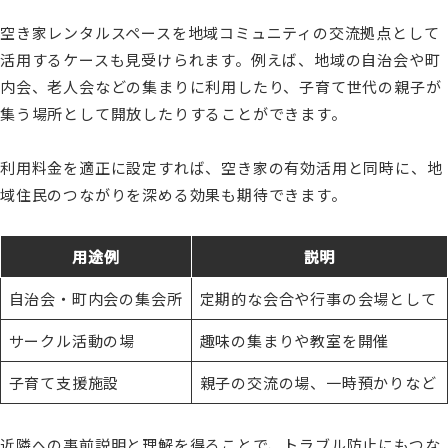
空き家レンタルスペースを地域コミュニティの交流拠点として
活用するケースも見受けられます。例えば、地域の自治会や町
内会、老人会などの集まりに利用したり、子育て世代の親子が
集う場所として開放したりすることができます。
利用料金を適正に設定すれば、空き家の有効活用と同時に、地
域住民のつながりを深める効果も期待できます。
用途例
説明
自治会・町内会の集会所
定期的な会合や行事の会場として
サークル活動の場
趣味の集まりや教室を開催
子育て支援施設
親子の交流の場、一時預かりなど
近隣への事前説明と理解を得ることで、トラブル防止にもつな