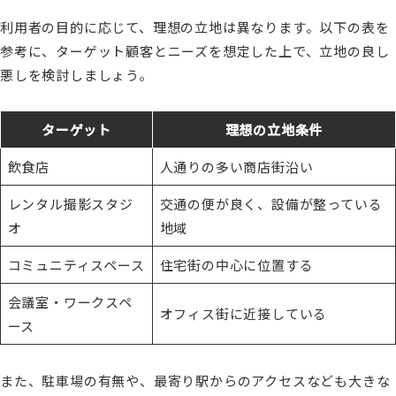
利用者の目的に応じて、理想の立地は異なります。以下の表を
参考に、ターゲット顧客とニーズを想定した上で、立地の良し
悪しを検討しましょう。
ターゲット
理想の立地条件
飲食店
人通りの多い商店街沿い
レンタル撮影スタジ
交通の便が良く、設備が整っている
オ
地域
コミュニティスペース
住宅街の中心に位置する
会議室・ワークスペ
オフィス街に近接している
ース
また、駐車場の有無や、最寄り駅からのアクセスなども大きな