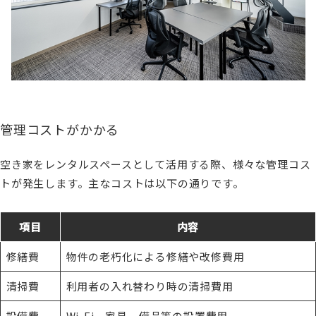
管理コストがかかる
空き家をレンタルスペースとして活用する際、様々な管理コス
トが発生します。主なコストは以下の通りです。
項目
内容
修繕費
物件の老朽化による修繕や改修費用
清掃費
利用者の入れ替わり時の清掃費用
設備費
Wi-Fi、家具、備品等の設置費用