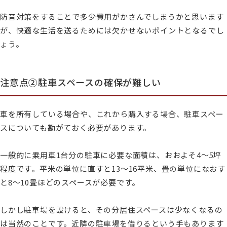
防音対策をすることで多少費用がかさんでしまうかと思います
が、快適な生活を送るためには欠かせないポイントとなるでし
ょう。
注意点②駐車スペースの確保が難しい
車を所有している場合や、これから購入する場合、駐車スペー
スについても勘がておく必要があります。
一般的に乗用車1台分の駐車に必要な面積は、おおよそ4〜5坪
程度です。平米の単位に直すと13〜16平米、畳の単位になおす
と8〜10畳ほどのスペースが必要です。
しかし駐車場を設けると、その分居住スペースは少なくなるの
は当然のことです。近隣の駐車場を借りるという手もあります