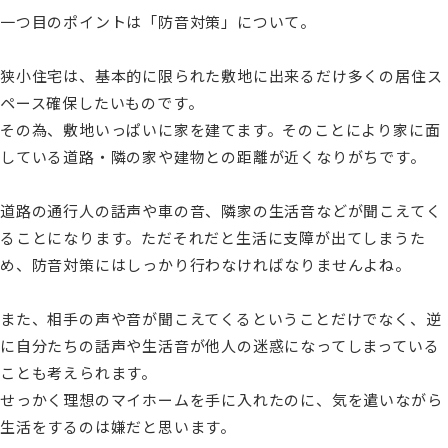
一つ目のポイントは「防音対策」について。
狭小住宅は、基本的に限られた敷地に出来るだけ多くの居住ス
ペース確保したいものです。
その為、敷地いっぱいに家を建てます。そのことにより家に面
している道路・隣の家や建物との距離が近くなりがちです。
道路の通行人の話声や車の音、隣家の生活音などが聞こえてく
ることになります。ただそれだと生活に支障が出てしまうた
め、防音対策にはしっかり行わなければなりませんよね。
また、相手の声や音が聞こえてくるということだけでなく、逆
に自分たちの話声や生活音が他人の迷惑になってしまっている
ことも考えられます。
せっかく理想のマイホームを手に入れたのに、気を遣いながら
生活をするのは嫌だと思います。