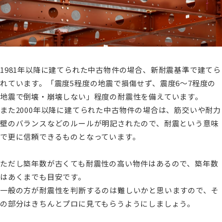
1981年以降に建てられた中古物件の場合、新耐震基準で建てら
れています。「震度5程度の地震で損傷せず、震度6～7程度の
地震で倒壊・崩壊しない」程度の耐震性を備えています。
また2000年以降に建てられた中古物件の場合は、筋交いや耐力
壁のバランスなどのルールが明記されたので、耐震という意味
で更に信頼できるものとなっています。
ただし築年数が古くても耐震性の高い物件はあるので、築年数
はあくまでも目安です。
一般の方が耐震性を判断するのは難しいかと思いますので、そ
の部分はきちんとプロに見てもらうようにしましょう。