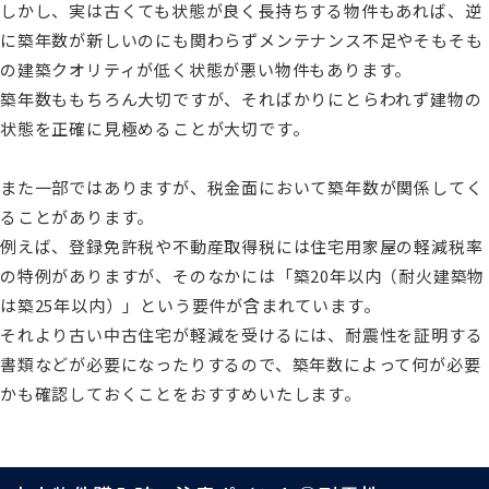
しかし、実は古くても状態が良く長持ちする物件もあれば、逆
に築年数が新しいのにも関わらずメンテナンス不足やそもそも
の建築クオリティが低く状態が悪い物件もあります。
築年数ももちろん大切ですが、そればかりにとらわれず建物の
状態を正確に見極めることが大切です。
また一部ではありますが、税金面において築年数が関係してく
ることがあります。
例えば、登録免許税や不動産取得税には住宅用家屋の軽減税率
の特例がありますが、そのなかには「築20年以内（耐火建築物
は築25年以内）」という要件が含まれています。
それより古い中古住宅が軽減を受けるには、耐震性を証明する
書類などが必要になったりするので、築年数によって何が必要
かも確認しておくことをおすすめいたします。