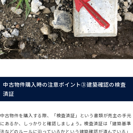
中古物件購入時の注意ポイント③建築確認の検査
済証
中古物件を購入する際、「検査済証」という書類が売主の手元
にあるか、しっかりと確認しましょう。検査済証は「建築基準
法などのルールに沿っているかという建築確認が済んでいる」