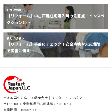
古い投稿
【リフォーム】中古戸建住宅購入時の注意点！インスペ
クションと…
新しい投稿
【リフォーム】事前にチェック！安全点検や火災保険
で災害に備え…
空き家再生に強い不動産会社｜リスタートジャパン
〒155-0031 東京都世田谷区北沢2-40-16・3F
営業時間 10:00～17:00