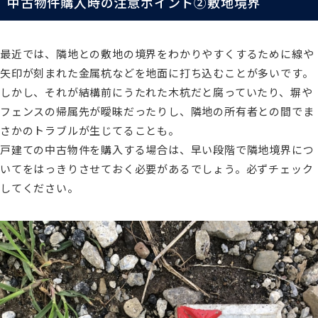
中古物件購入時の注意ポイント②敷地境界
最近では、隣地との敷地の境界をわかりやすくするために線や
矢印が刻まれた金属杭などを地面に打ち込むことが多いです。
しかし、それが結構前にうたれた木杭だと腐っていたり、塀や
フェンスの帰属先が曖昧だったりし、隣地の所有者との間でま
さかのトラブルが生じてることも。
戸建ての中古物件を購入する場合は、早い段階で隣地境界につ
いてをはっきりさせておく必要があるでしょう。必ずチェック
してください。